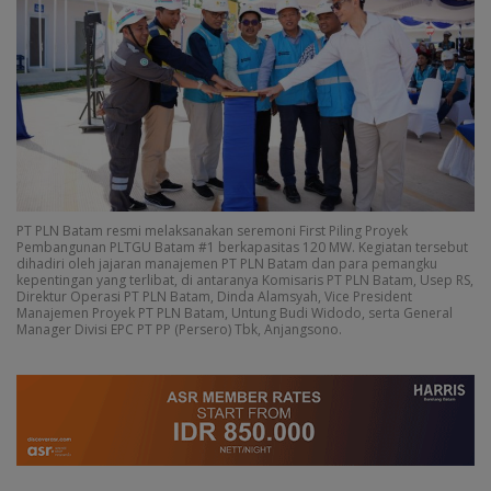
PT PLN Batam resmi melaksanakan seremoni First Piling Proyek
Pembangunan PLTGU Batam #1 berkapasitas 120 MW. Kegiatan tersebut
dihadiri oleh jajaran manajemen PT PLN Batam dan para pemangku
kepentingan yang terlibat, di antaranya Komisaris PT PLN Batam, Usep RS,
Direktur Operasi PT PLN Batam, Dinda Alamsyah, Vice President
Manajemen Proyek PT PLN Batam, Untung Budi Widodo, serta General
Manager Divisi EPC PT PP (Persero) Tbk, Anjangsono.