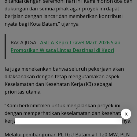
ditandai dengan seremoni hari ini. Kami mohon doa dan
dukungan dari semua pihak agar proyek ini dapat
berjalan dengan lancar dan memberikan kontribusi
nyata bagi Kota Batam,” ujarnya.
BACA JUGA:
ASITA Kepri Travel Mart 2026 Siap
Promosikan Wisata Lintas Destinasi di Kepri
Ia juga menekankan bahwa seluruh pekerjaan akan
dilaksanakan dengan tetap mengutamakan aspek
Keselamatan dan Kesehatan Kerja (K3) sebagai
prioritas utama.
“Kami berkomitmen untuk menjalankan proyek ini
dengan memperhatikan keselamatan dan kesehatan
X
kerja dalam setiap tahapan pelaksanaan,” pungkasnya.
Melalui pembangunan PLTGU Batam #1 120 MW, PLN