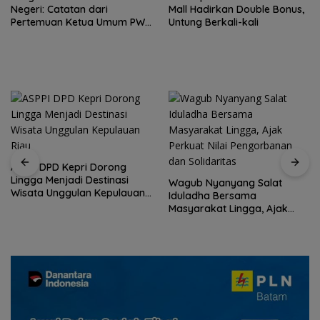
Negeri: Catatan dari
Mall Hadirkan Double Bonus,
Pertemuan Ketua Umum PWI
Untung Berkali-kali
dan KJK di Batam
ASPPI DPD Kepri Dorong
Lingga Menjadi Destinasi
Wagub Nyanyang Salat
Wisata Unggulan Kepulauan
Iduladha Bersama
Riau
Masyarakat Lingga, Ajak
Perkuat Nilai Pengorbanan
dan Solidaritas