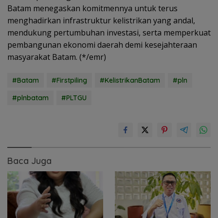
Batam menegaskan komitmennya untuk terus
menghadirkan infrastruktur kelistrikan yang andal,
mendukung pertumbuhan investasi, serta memperkuat
pembangunan ekonomi daerah demi kesejahteraan
masyarakat Batam. (*/emr)
#Batam
#Firstpiling
#KelistrikanBatam
#pln
#plnbatam
#PLTGU
Baca Juga