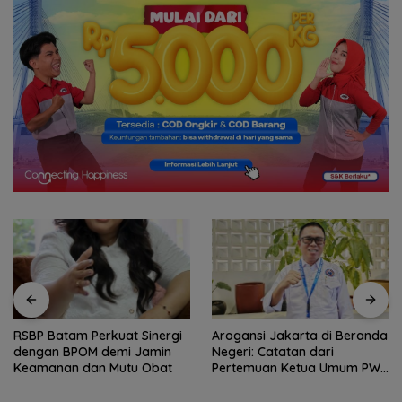
RSBP Batam Perkuat Sinergi
Arogansi Jakarta di Beranda
dengan BPOM demi Jamin
Negeri: Catatan dari
Keamanan dan Mutu Obat
Pertemuan Ketua Umum PWI
dan KJK di Batam