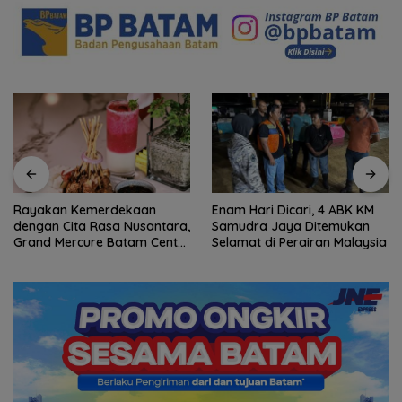
Rayakan Kemerdekaan
Enam Hari Dicari, 4 ABK KM
dengan Cita Rasa Nusantara,
Samudra Jaya Ditemukan
Grand Mercure Batam Centre
Selamat di Perairan Malaysia
Hadirkan “Flavours of
Nusantara”