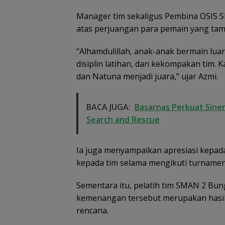
Manager tim sekaligus Pembina OSIS
atas perjuangan para pemain yang tam
“Alhamdulillah, anak-anak bermain luar b
disiplin latihan, dan kekompakan tim
dan Natuna menjadi juara,” ujar Azmi.
BACA JUGA:
Basarnas Perkuat Sine
Search and Rescue
Ia juga menyampaikan apresiasi kepad
kepada tim selama mengikuti turnamen
Sementara itu, pelatih tim SMAN 2 Bu
kemenangan tersebut merupakan hasil d
rencana.