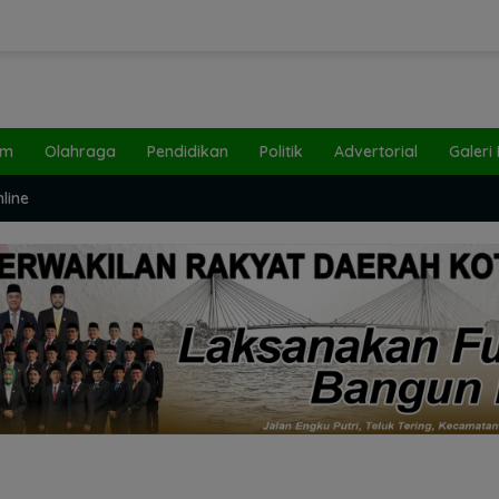
um
Olahraga
Pendidikan
Politik
Advertorial
Galeri
line