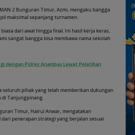
 SMAN 2 Bunguran Timur, Azmi, mengaku bangga
pil maksimal sepanjang turnamen.
iasa dari awal hingga final. Ini hasil kerja keras,
. Kami sangat bangga bisa membawa nama sekolah
rgi dengan Polres Anambas Lewat Pelatihan
a seluruh pihak yang telah memberikan dukungan
 di Tanjungpinang.
nguran Timur, Hairul Anwar, mengatakan
ari penerapan strategi yang berjalan sesuai