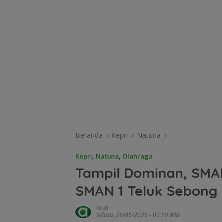
Beranda
Kepri
Natuna
Kepri
,
Natuna
,
Olahraga
Tampil Dominan, SMA
SMAN 1 Teluk Sebong 3
Dodi
Selasa, 26/05/2026 - 07:19 WIB