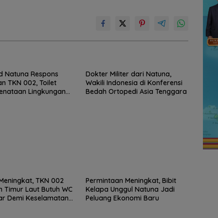
d Natuna Respons
Dokter Militer dari Natuna,
n TKN 002, Toilet
Wakili Indonesia di Konferensi
enataan Lingkungan
Bedah Ortopedi Asia Tenggara
Dibangun
s Meningkat, TKN 002
Permintaan Meningkat, Bibit
 Timur Laut Butuh WC
Kelapa Unggul Natuna Jadi
ar Demi Keselamatan
Peluang Ekonomi Baru