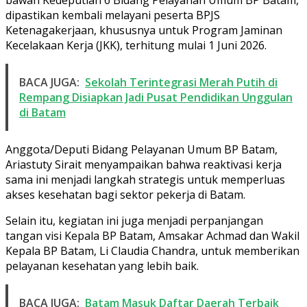
bawah Kedeputian 6 Bidang Pelayanan Umum BP Batam,
dipastikan kembali melayani peserta BPJS
Ketenagakerjaan, khususnya untuk Program Jaminan
Kecelakaan Kerja (JKK), terhitung mulai 1 Juni 2026.
BACA JUGA:
Sekolah Terintegrasi Merah Putih di
Rempang Disiapkan Jadi Pusat Pendidikan Unggulan
di Batam
Anggota/Deputi Bidang Pelayanan Umum BP Batam,
Ariastuty Sirait menyampaikan bahwa reaktivasi kerja
sama ini menjadi langkah strategis untuk memperluas
akses kesehatan bagi sektor pekerja di Batam.
Selain itu, kegiatan ini juga menjadi perpanjangan
tangan visi Kepala BP Batam, Amsakar Achmad dan Wakil
Kepala BP Batam, Li Claudia Chandra, untuk memberikan
pelayanan kesehatan yang lebih baik.
BACA JUGA:
Batam Masuk Daftar Daerah Terbaik