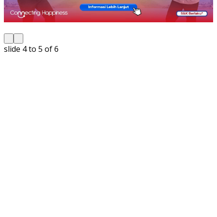
slide
5 to 6
of 6