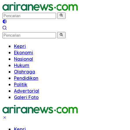
Langsung
ke
konten
Kepri
Ekonomi
Nasional
Hukum
Olahraga
Pendidikan
Politik
Advertorial
Galeri Foto
Kepri