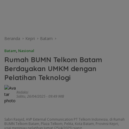
Beranda
Kepri
Batam
Batam
,
Nasional
Rumah BUMN Telkom Batam
Berdayakan UMKM dengan
Pelatihan Teknologi
Redaksi
Sabtu, 26/04/2025 - 09:49 WIB
Sabri Rasyid, AVP External Communication PT Telkom Indonesia, di Rumah
BUMN Telkom Batam, Plaza Telkom, Pelita, Kota Batam, Provinsi Kepri,
usai meninjau pelatihan Jumat (25/4/2025) siang.