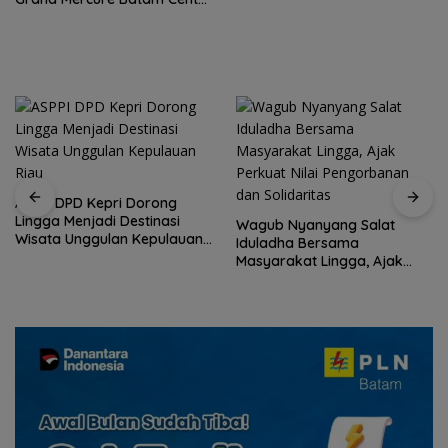
Hadirkan “Flavours of
Nusantara”
ASPPI DPD Kepri Dorong
Lingga Menjadi Destinasi
Wagub Nyanyang Salat
Wisata Unggulan Kepulauan
Iduladha Bersama
Riau
Masyarakat Lingga, Ajak
Perkuat Nilai Pengorbanan
dan Solidaritas