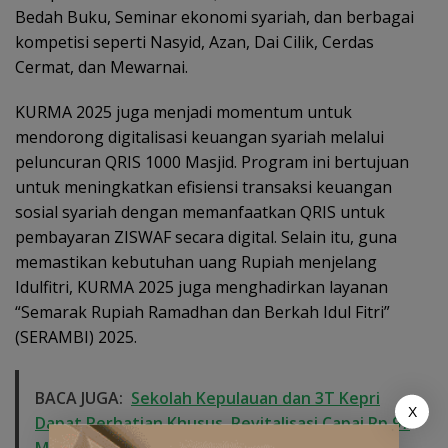
Bedah Buku, Seminar ekonomi syariah, dan berbagai
kompetisi seperti Nasyid, Azan, Dai Cilik, Cerdas
Cermat, dan Mewarnai.
KURMA 2025 juga menjadi momentum untuk
mendorong digitalisasi keuangan syariah melalui
peluncuran QRIS 1000 Masjid. Program ini bertujuan
untuk meningkatkan efisiensi transaksi keuangan
sosial syariah dengan memanfaatkan QRIS untuk
pembayaran ZISWAF secara digital. Selain itu, guna
memastikan kebutuhan uang Rupiah menjelang
Idulfitri, KURMA 2025 juga menghadirkan layanan
“Semarak Rupiah Ramadhan dan Berkah Idul Fitri”
(SERAMBI) 2025.
BACA JUGA:
Sekolah Kepulauan dan 3T Kepri
X
Dapat Perhatian Khusus, Revitalisasi Capai Rp.97
Miliar