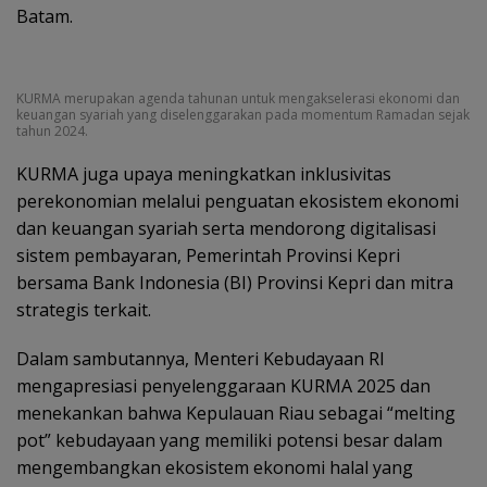
Batam.
KURMA merupakan agenda tahunan untuk mengakselerasi ekonomi dan
keuangan syariah yang diselenggarakan pada momentum Ramadan sejak
tahun 2024.
KURMA juga upaya meningkatkan inklusivitas
perekonomian melalui penguatan ekosistem ekonomi
dan keuangan syariah serta mendorong digitalisasi
sistem pembayaran, Pemerintah Provinsi Kepri
bersama Bank Indonesia (BI) Provinsi Kepri dan mitra
strategis terkait.
Dalam sambutannya, Menteri Kebudayaan RI
mengapresiasi penyelenggaraan KURMA 2025 dan
menekankan bahwa Kepulauan Riau sebagai “melting
pot” kebudayaan yang memiliki potensi besar dalam
mengembangkan ekosistem ekonomi halal yang