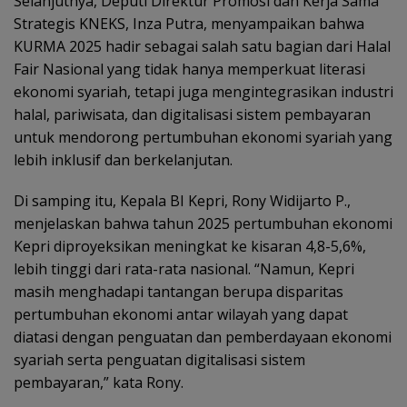
Selanjutnya, Deputi Direktur Promosi dan Kerja Sama
Strategis KNEKS, Inza Putra, menyampaikan bahwa
KURMA 2025 hadir sebagai salah satu bagian dari Halal
Fair Nasional yang tidak hanya memperkuat literasi
ekonomi syariah, tetapi juga mengintegrasikan industri
halal, pariwisata, dan digitalisasi sistem pembayaran
untuk mendorong pertumbuhan ekonomi syariah yang
lebih inklusif dan berkelanjutan.
Di samping itu, Kepala BI Kepri, Rony Widijarto P.,
menjelaskan bahwa tahun 2025 pertumbuhan ekonomi
Kepri diproyeksikan meningkat ke kisaran 4,8-5,6%,
lebih tinggi dari rata-rata nasional. “Namun, Kepri
masih menghadapi tantangan berupa disparitas
pertumbuhan ekonomi antar wilayah yang dapat
diatasi dengan penguatan dan pemberdayaan ekonomi
syariah serta penguatan digitalisasi sistem
pembayaran,” kata Rony.