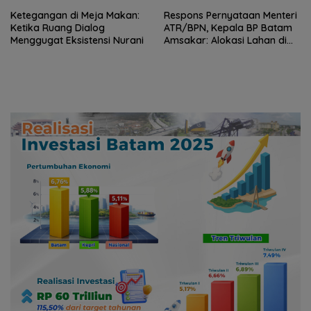
Ketegangan di Meja Makan:
Respons Pernyataan Menteri
Ketika Ruang Dialog
ATR/BPN, Kepala BP Batam
Menggugat Eksistensi Nurani
Amsakar: Alokasi Lahan di
Wilayah Laut Akan Ditinjau
Ulang Sesuai Regulasi