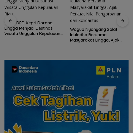
ASPPI DPD Kepri Dorong
Lingga Menjadi Destinasi
Wagub Nyanyang Salat
Wisata Unggulan Kepulauan
Iduladha Bersama
Riau
Masyarakat Lingga, Ajak
Perkuat Nilai Pengorbanan
dan Solidaritas