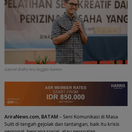
Gabriel Shafto Ara Anggito Sianturi.
AriraNews.com, BATAM
– Seni Komunikasi di Masa
Sulit di tengah gejolak dan tantangan, baik itu krisis
personal, bencana sosial, atau persoalan