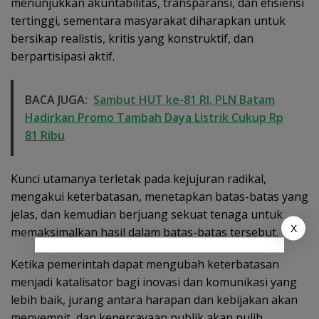
menunjukkan akuntabilitas, transparansi, dan efisiensi
tertinggi, sementara masyarakat diharapkan untuk
bersikap realistis, kritis yang konstruktif, dan
berpartisipasi aktif.
BACA JUGA:
Sambut HUT ke-81 RI, PLN Batam
Hadirkan Promo Tambah Daya Listrik Cukup Rp
81 Ribu
Kunci utamanya terletak pada kejujuran radikal,
mengakui keterbatasan, menetapkan batas-batas yang
jelas, dan kemudian berjuang sekuat tenaga untuk
X
memaksimalkan hasil dalam batas-batas tersebut.
Ketika pemerintah dapat mengubah keterbatasan
menjadi katalisator bagi inovasi dan komunikasi yang
lebih baik, jurang antara harapan dan kebijakan akan
menyempit, dan kepercayaan publik akan pulih,