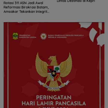
Lintas Destinasi di Kepri
Rotasi 311 ASN Jadi Awal
Reformasi Birokrasi Batam,
Amsakar Tekankan Integritas
dan Kinerja