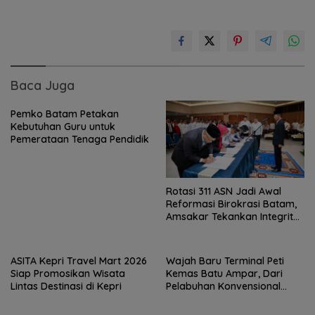
Baca Juga
Pemko Batam Petakan
Kebutuhan Guru untuk
Pemerataan Tenaga Pendidik
Rotasi 311 ASN Jadi Awal
Reformasi Birokrasi Batam,
Amsakar Tekankan Integritas
dan Kinerja
ASITA Kepri Travel Mart 2026
Wajah Baru Terminal Peti
Siap Promosikan Wisata
Kemas Batu Ampar, Dari
Lintas Destinasi di Kepri
Pelabuhan Konvensional
Menuju Hub Internasional