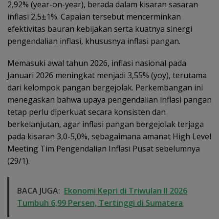
2,92% (year-on-year), berada dalam kisaran sasaran
inflasi 2,5±1%. Capaian tersebut mencerminkan
efektivitas bauran kebijakan serta kuatnya sinergi
pengendalian inflasi, khususnya inflasi pangan.
Memasuki awal tahun 2026, inflasi nasional pada
Januari 2026 meningkat menjadi 3,55% (yoy), terutama
dari kelompok pangan bergejolak. Perkembangan ini
menegaskan bahwa upaya pengendalian inflasi pangan
tetap perlu diperkuat secara konsisten dan
berkelanjutan, agar inflasi pangan bergejolak terjaga
pada kisaran 3,0-5,0%, sebagaimana amanat High Level
Meeting Tim Pengendalian Inflasi Pusat sebelumnya
(29/1).
BACA JUGA:
Ekonomi Kepri di Triwulan II 2026
Tumbuh 6,99 Persen, Tertinggi di Sumatera