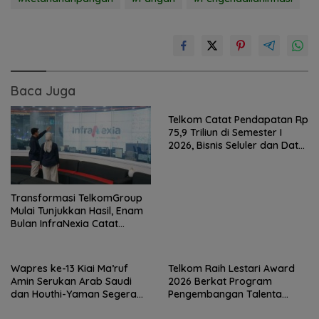
Baca Juga
Telkom Catat Pendapatan Rp
75,9 Triliun di Semester I
2026, Bisnis Seluler dan Data
Jadi Motor Pertumbuhan
Transformasi TelkomGroup
Mulai Tunjukkan Hasil, Enam
Bulan InfraNexia Catat
Pendapatan Rp 7,7 Triliun
Wapres ke-13 Kiai Ma’ruf
Telkom Raih Lestari Award
Amin Serukan Arab Saudi
2026 Berkat Program
dan Houthi-Yaman Segera
Pengembangan Talenta
Berdamai
Pemimpin Digital