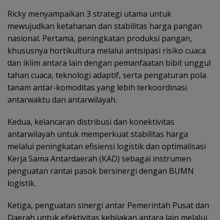
Ricky menyampaikan 3 strategi utama untuk
mewujudkan ketahanan dan stabilitas harga pangan
nasional. Pertama, peningkatan produksi pangan,
khususnya hortikultura melalui antisipasi risiko cuaca
dan iklim antara lain dengan pemanfaatan bibit unggul
tahan cuaca, teknologi adaptif, serta pengaturan pola
tanam antar-komoditas yang lebih terkoordinasi
antarwaktu dan antarwilayah.
Kedua, kelancaran distribusi dan konektivitas
antarwilayah untuk memperkuat stabilitas harga
melalui peningkatan efisiensi logistik dan optimalisasi
Kerja Sama Antardaerah (KAD) sebagai instrumen
penguatan rantai pasok bersinergi dengan BUMN
logistik.
Ketiga, penguatan sinergi antar Pemerintah Pusat dan
Daerah untuk efektivitas kebijakan antara lain melalui