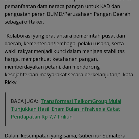
pemanfaatan data neraca pangan untuk KAD dan
penguatan peran BUMD/Perusahaan Pangan Daerah
sebagai offtaker.
“Kolaborasi yang erat antara pemerintah pusat dan
daerah, kementerian/lembaga, pelaku usaha, serta
wakil rakyat menjadi kunci dalam menjaga stabilitas
harga, memperkuat ketahanan pangan,
memberdayakan petani, dan mendorong
kesejahteraan masyarakat secara berkelanjutan,” kata
Ricky.
BACA JUGA:
Transformasi TelkomGroup Mulai
Tunjukkan Hasil, Enam Bulan InfraNexia Catat
Pendapatan Rp 7,7 Triliun
Dalam kesempatan yang sama, Gubernur Sumatera