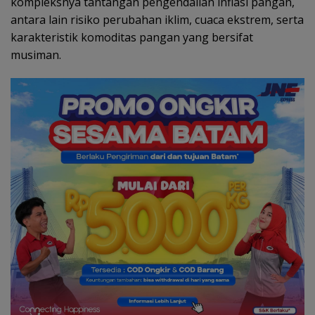
kompleksnya tantangan pengendalian inflasi pangan,
antara lain risiko perubahan iklim, cuaca ekstrem, serta
karakteristik komoditas pangan yang bersifat
musiman.