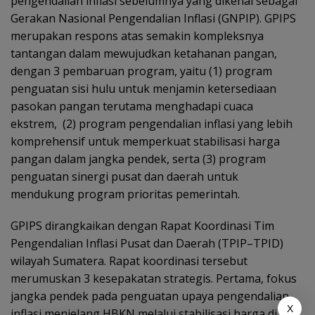
pengendalian inflasi sebelumnya yang dikenal sebagai
Gerakan Nasional Pengendalian Inflasi (GNPIP). GPIPS
merupakan respons atas semakin kompleksnya
tantangan dalam mewujudkan ketahanan pangan,
dengan 3 pembaruan program, yaitu (1) program
penguatan sisi hulu untuk menjamin ketersediaan
pasokan pangan terutama menghadapi cuaca
ekstrem, (2) program pengendalian inflasi yang lebih
komprehensif untuk memperkuat stabilisasi harga
pangan dalam jangka pendek, serta (3) program
penguatan sinergi pusat dan daerah untuk
mendukung program prioritas pemerintah.
GPIPS dirangkaikan dengan Rapat Koordinasi Tim
Pengendalian Inflasi Pusat dan Daerah (TPIP–TPID)
wilayah Sumatera. Rapat koordinasi tersebut
merumuskan 3 kesepakatan strategis. Pertama, fokus
jangka pendek pada penguatan upaya pengendalian
X
inflasi menjelang HBKN melalui stabilisasi harga di