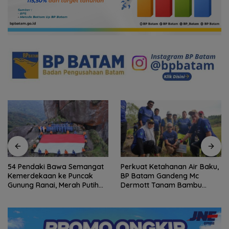
54 Pendaki Bawa Semangat
Perkuat Ketahanan Air Baku,
Kemerdekaan ke Puncak
BP Batam Gandeng Mc
Gunung Ranai, Merah Putih
Dermott Tanam Bambu
Berkibar di Atas Natuna
Betung di Bendungan Sei
Nongsa