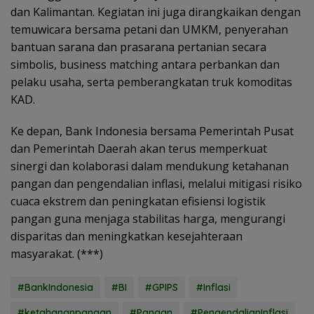
dan Kalimantan. Kegiatan ini juga dirangkaikan dengan
temuwicara bersama petani dan UMKM, penyerahan
bantuan sarana dan prasarana pertanian secara
simbolis, business matching antara perbankan dan
pelaku usaha, serta pemberangkatan truk komoditas
KAD.
Ke depan, Bank Indonesia bersama Pemerintah Pusat
dan Pemerintah Daerah akan terus memperkuat
sinergi dan kolaborasi dalam mendukung ketahanan
pangan dan pengendalian inflasi, melalui mitigasi risiko
cuaca ekstrem dan peningkatan efisiensi logistik
pangan guna menjaga stabilitas harga, mengurangi
disparitas dan meningkatkan kesejahteraan
masyarakat. (***)
#BankIndonesia
#BI
#GPIPS
#Inflasi
#ketahananpangan
#Pangan
#PengendalianInflasi