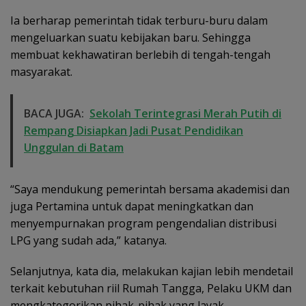
Ia berharap pemerintah tidak terburu-buru dalam
mengeluarkan suatu kebijakan baru. Sehingga
membuat kekhawatiran berlebih di tengah-tengah
masyarakat.
BACA JUGA:
Sekolah Terintegrasi Merah Putih di
Rempang Disiapkan Jadi Pusat Pendidikan
Unggulan di Batam
“Saya mendukung pemerintah bersama akademisi dan
juga Pertamina untuk dapat meningkatkan dan
menyempurnakan program pengendalian distribusi
LPG yang sudah ada,” katanya.
Selanjutnya, kata dia, melakukan kajian lebih mendetail
terkait kebutuhan riil Rumah Tangga, Pelaku UKM dan
mengkategorikan pihak-pihak yang layak