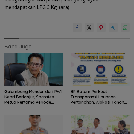
mendapatkan LPG 3 Kg. (ara)
Baca Juga
Gelombang Mundur dari PWI
BP Batam Perkuat
Kepri Berlanjut, Socrates
Transparansi Layanan
Ketua Pertama Periode
Pertanahan, Alokasi Tanah
2004–2008 Ikut Tinggalkan
Reguler Segera Hadir Melalui
Organisasi
LMS