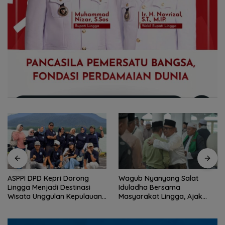
ASPPI DPD Kepri Dorong
Wagub Nyanyang Salat
Lingga Menjadi Destinasi
Iduladha Bersama
Wisata Unggulan Kepulauan
Masyarakat Lingga, Ajak
Riau
Perkuat Nilai Pengorbanan
dan Solidaritas