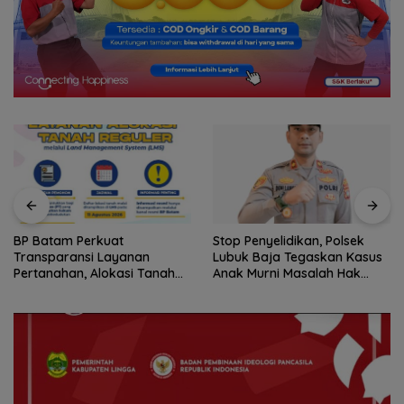
BP Batam Perkuat
Stop Penyelidikan, Polsek
Transparansi Layanan
Lubuk Baja Tegaskan Kasus
Pertanahan, Alokasi Tanah
Anak Murni Masalah Hak
Reguler Segera Hadir Melalui
Asuh
LMS