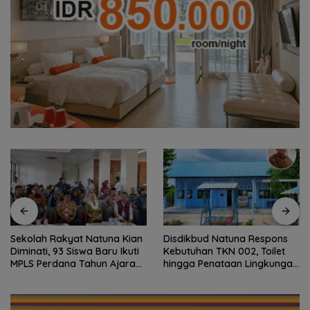
Sekolah Rakyat Natuna Kian
Disdikbud Natuna Respons
Diminati, 93 Siswa Baru Ikuti
Kebutuhan TKN 002, Toilet
MPLS Perdana Tahun Ajaran
hingga Penataan Lingkungan
2026
Segera Dibangun