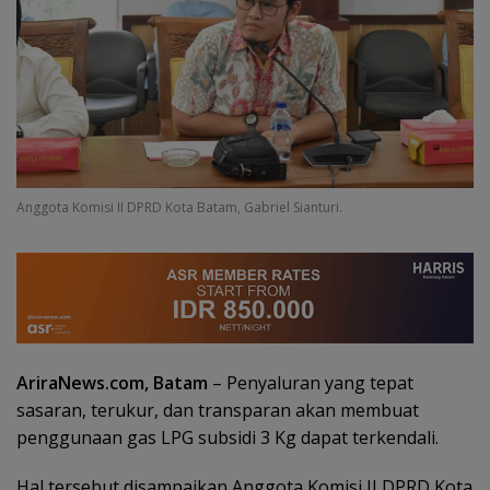
Anggota Komisi II DPRD Kota Batam, Gabriel Sianturi.
AriraNews.com, Batam
– Penyaluran yang tepat
sasaran, terukur, dan transparan akan membuat
penggunaan gas LPG subsidi 3 Kg dapat terkendali.
Hal tersebut disampaikan Anggota Komisi II DPRD Kota