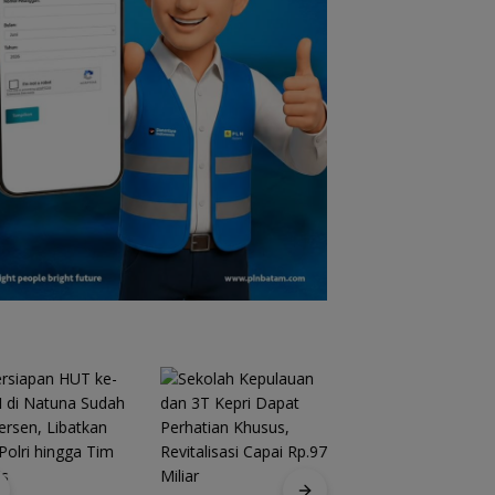
Bendera Merah Put