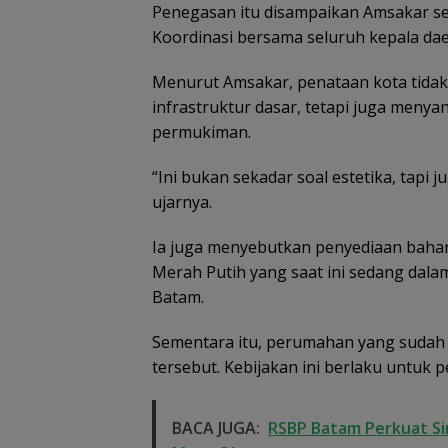
Penegasan itu disampaikan Amsakar seb
Koordinasi bersama seluruh kepala daer
Menurut Amsakar, penataan kota tida
infrastruktur dasar, tetapi juga men
permukiman.
“Ini bukan sekadar soal estetika, tap
ujarnya.
Ia juga menyebutkan penyediaan bahan
Merah Putih yang saat ini sedang dala
Batam.
Sementara itu, perumahan yang sudah
tersebut. Kebijakan ini berlaku untuk
BACA JUGA:
RSBP Batam Perkuat S