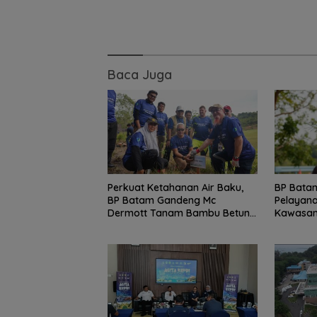
Baca Juga
Perkuat Ketahanan Air Baku,
BP Bata
BP Batam Gandeng Mc
Pelayana
Dermott Tanam Bambu Betung
Kawasan
di Bendungan Sei Nongsa
Duriang