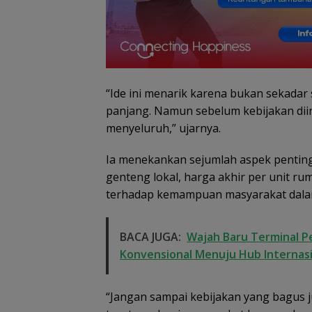
“Ide ini menarik karena bukan sekadar s
panjang. Namun sebelum kebijakan diim
menyeluruh,” ujarnya.
Ia menekankan sejumlah aspek penting y
genteng lokal, harga akhir per unit ru
terhadap kemampuan masyarakat dala
BACA JUGA:
Wajah Baru Terminal P
Konvensional Menuju Hub Internas
“Jangan sampai kebijakan yang bagus j