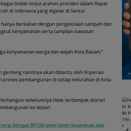
agai tindak lanjut arahan presiden dalam Rapat
ah di Indonesia yang digelar di Sentul.
k hanya berkaitan dengan pengelolaan sampah dan
yangkut kenyamanan serta tampilan kawasan
i juga kenyamanan warga dan wajah Kota Batam,”
 genteng nantinya akan dibantu oleh Koperasi
m proses pembangunan di setiap kelurahan di Kota
 terbangun sebelumnya tidak terdampak aturan
 pembangunan ke depan.
inergi dengan BPOM demi Jamin Keamanan dan
Enam Hari Dicari, 4