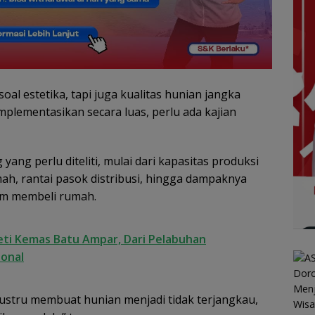
oal estetika, tapi juga kualitas hunian jangka
plementasikan secara luas, perlu ada kajian
ang perlu diteliti, mulai dari kapasitas produksi
mah, rantai pasok distribusi, hingga dampaknya
m membeli rumah.
eti Kemas Batu Ampar, Dari Pelabuhan
ional
ustru membuat hunian menjadi tidak terjangkau,
ASPPI Inisiasi Paket