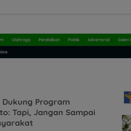
um
Olahraga
Pendidikan
Politik
Advertorial
Galeri
line
 Dukung Program
to: Tapi, Jangan Sampai
syarakat