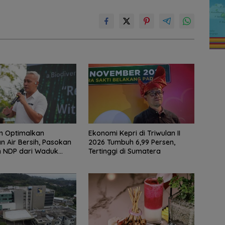
m Optimalkan
Ekonomi Kepri di Triwulan II
n Air Bersih, Pasokan
2026 Tumbuh 6,99 Persen,
 NDP dari Waduk
Tertinggi di Sumatera
kang