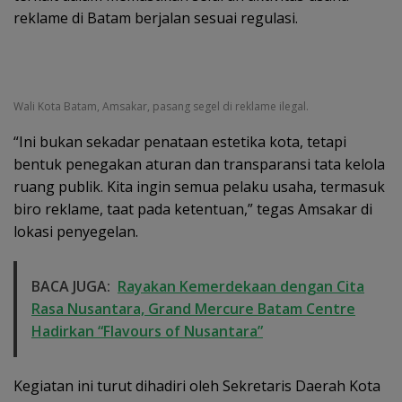
reklame di Batam berjalan sesuai regulasi.
Wali Kota Batam, Amsakar, pasang segel di reklame ilegal.
“Ini bukan sekadar penataan estetika kota, tetapi
bentuk penegakan aturan dan transparansi tata kelola
ruang publik. Kita ingin semua pelaku usaha, termasuk
biro reklame, taat pada ketentuan,” tegas Amsakar di
lokasi penyegelan.
BACA JUGA:
Rayakan Kemerdekaan dengan Cita
Rasa Nusantara, Grand Mercure Batam Centre
Hadirkan “Flavours of Nusantara”
Kegiatan ini turut dihadiri oleh Sekretaris Daerah Kota