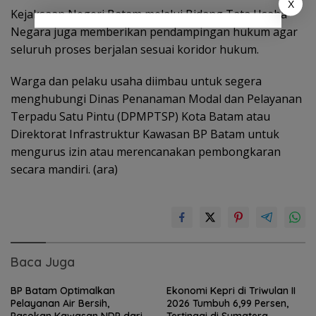
X
Kejaksaan Negeri Batam melalui Bidang Tata Usaha
Negara juga memberikan pendampingan hukum agar
seluruh proses berjalan sesuai koridor hukum.
Warga dan pelaku usaha diimbau untuk segera
menghubungi Dinas Penanaman Modal dan Pelayanan
Terpadu Satu Pintu (DPMPTSP) Kota Batam atau
Direktorat Infrastruktur Kawasan BP Batam untuk
mengurus izin atau merencanakan pembongkaran
secara mandiri. (ara)
Baca Juga
BP Batam Optimalkan
Ekonomi Kepri di Triwulan II
Pelayanan Air Bersih,
2026 Tumbuh 6,99 Persen,