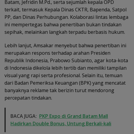
Batam, Jefridin M.Pd., serta sejumlah kepala OPD
terkait, termasuk Kepala Dinas CKTR, Bapenda, Satpol
PP, dan Dinas Perhubungan. Kolaborasi lintas lembaga
ini mempertegas bahwa penertiban bukan tindakan
sepihak, melainkan langkah terpadu berbasis hukum.
Lebih lanjut, Amsakar menyebut bahwa penertiban ini
merupakan respons terhadap arahan Presiden
Republik Indonesia, Prabowo Subianto, agar kota-kota
di Indonesia dikelola lebih tertib dan memiliki tampilan
visual yang rapi serta profesional. Selain itu, temuan
dari Badan Pemeriksa Keuangan (BPK) yang mencatat
banyaknya reklame tak berizin turut mendorong
percepatan tindakan.
BACA JUGA:
PKP Expo di Grand Batam Mall
Hadirkan Double Bonus, Untung Berkali-kali