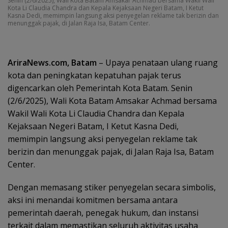
Senin (2/6/2025), Wali Kota Batam Amsakar Achmad bersama Wakil Wali
Kota Li Claudia Chandra dan Kepala Kejaksaan Negeri Batam, I Ketut
Kasna Dedi, memimpin langsung aksi penyegelan reklame tak berizin dan
menunggak pajak, di Jalan Raja Isa, Batam Center.
AriraNews.com, Batam
– Upaya penataan ulang ruang
kota dan peningkatan kepatuhan pajak terus
digencarkan oleh Pemerintah Kota Batam. Senin
(2/6/2025), Wali Kota Batam Amsakar Achmad bersama
Wakil Wali Kota Li Claudia Chandra dan Kepala
Kejaksaan Negeri Batam, I Ketut Kasna Dedi,
memimpin langsung aksi penyegelan reklame tak
berizin dan menunggak pajak, di Jalan Raja Isa, Batam
Center.
Dengan memasang stiker penyegelan secara simbolis,
aksi ini menandai komitmen bersama antara
pemerintah daerah, penegak hukum, dan instansi
terkait dalam memastikan seluruh aktivitas usaha