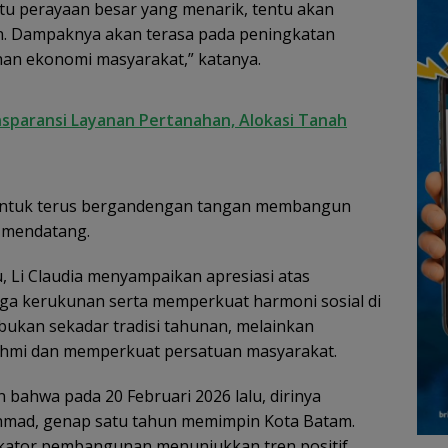
atu perayaan besar yang menarik, tentu akan
. Dampaknya akan terasa pada peningkatan
an ekonomi masyarakat,” katanya.
sparansi Layanan Pertanahan, Alokasi Tanah
 untuk terus bergandengan tangan membangun
 mendatang.
 Li Claudia menyampaikan apresiasi atas
ga kerukunan serta memperkuat harmoni sosial di
ukan sekadar tradisi tahunan, melainkan
hmi dan memperkuat persatuan masyarakat.
 bahwa pada 20 Februari 2026 lalu, dirinya
hmad, genap satu tahun memimpin Kota Batam.
ikator pembangunan menunjukkan tren positif.