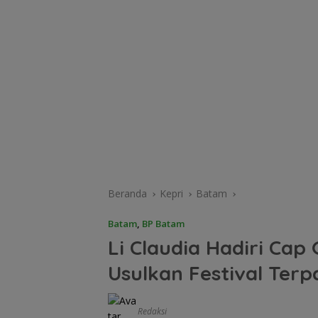
Beranda
Kepri
Batam
Batam
,
BP Batam
Li Claudia Hadiri Ca
Usulkan Festival Ter
Redaksi