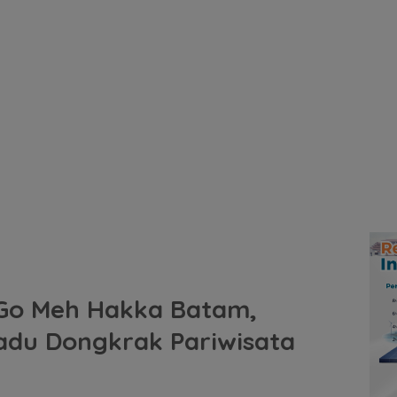
p Go Meh Hakka Batam,
padu Dongkrak Pariwisata