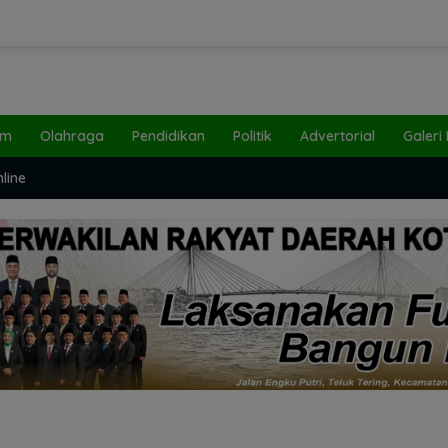
um
Olahraga
Pendidikan
Politik
Advertorial
Galeri
line