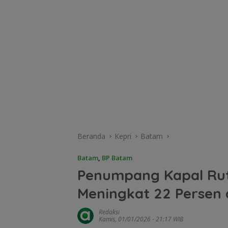
Beranda
Kepri
Batam
Batam
,
BP Batam
Penumpang Kapal Rute
Meningkat 22 Persen 
Redaksi
Kamis, 01/01/2026 - 21:17 WIB