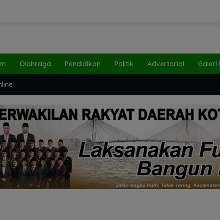
um
Olahraga
Pendidikan
Politik
Advertorial
Galeri
line