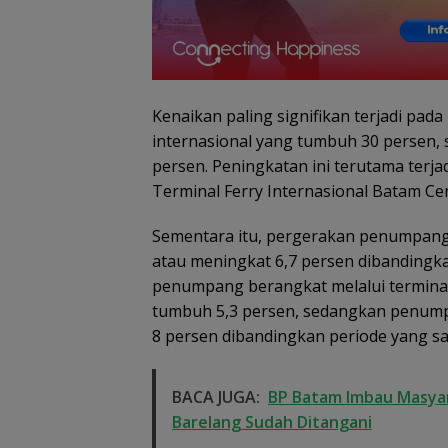
Kenaikan paling signifikan terjadi pad
internasional yang tumbuh 30 persen
persen. Peningkatan ini terutama terja
Terminal Ferry Internasional Batam C
Sementara itu, pergerakan penumpang
atau meningkat 6,7 persen dibandingka
penumpang berangkat melalui termina
tumbuh 5,3 persen, sedangkan penump
8 persen dibandingkan periode yang s
BACA JUGA:
BP Batam Imbau Masyar
Barelang Sudah Ditangani