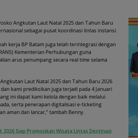
a
Ajaran 2026
Rp.9
 Posko Angkutan Laut Natal 2025 dan Tahun Baru
ernasional sebagai pusat koordinasi lintas instansi.
yah kerja BP Batam juga telah terintegrasi dengan
TRANS) Kementerian Perhubungan guna
ian arus penumpang secara real time selama
Angkutan Laut Natal 2025 dan Tahun Baru 2026
dan kami prediksikan juga terjadi pada 4 Januari
ng ini dapat kami kelola dengan baik melalui
ada, serta penerapan digitalisasi e-ticketing
an aman dan lancar,” tambah Benny.
t 2026 Siap Promosikan Wisata Lintas Destinasi